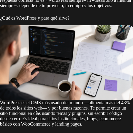
respuesta correcta no es «WordPress siempre» ni «desarrollo a medida
siempre»: depende de tu proyecto, tu equipo y tus objetivos.
¿Qué es WordPress y para qué sirve?
WordPress es el CMS más usado del mundo —alimenta más del 43%
de todos los sitios web— y por buenas razones. Te permite crear un
sitio funcional en días usando temas y plugins, sin escribir código
desde cero. Es ideal para sitios institucionales, blogs, ecommerce
básico con WooCommerce y landing pages.