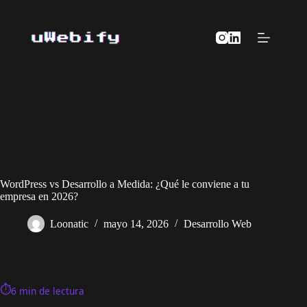
Saltar
al
contenido
WordPress vs Desarrollo a Medida: ¿Qué le conviene a tu
empresa en 2026?
Loonatic
mayo 14, 2026
Desarrollo Web
⏱
6 min de lectura