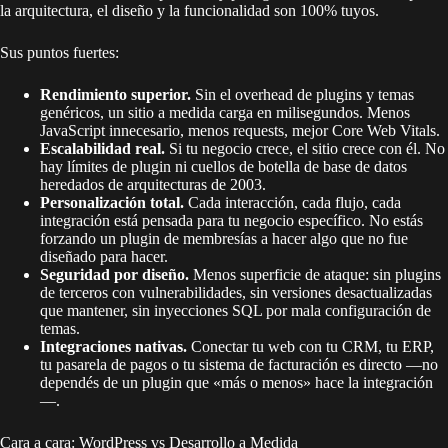
la arquitectura, el diseño y la funcionalidad son 100% tuyos.
Sus puntos fuertes:
Rendimiento superior.
Sin el overhead de plugins y temas
genéricos, un sitio a medida carga en milisegundos. Menos
JavaScript innecesario, menos requests, mejor Core Web Vitals.
Escalabilidad real.
Si tu negocio crece, el sitio crece con él. No
hay límites de plugin ni cuellos de botella de base de datos
heredados de arquitecturas de 2003.
Personalización total.
Cada interacción, cada flujo, cada
integración está pensada para tu negocio específico. No estás
forzando un plugin de membresías a hacer algo que no fue
diseñado para hacer.
Seguridad por diseño.
Menos superficie de ataque: sin plugins
de terceros con vulnerabilidades, sin versiones desactualizadas
que mantener, sin inyecciones SQL por mala configuración de
temas.
Integraciones nativas.
Conectar tu web con tu CRM, tu ERP,
tu pasarela de pagos o tu sistema de facturación es directo —no
dependés de un plugin que «más o menos» hace la integración
—.
Cara a cara: WordPress vs Desarrollo a Medida