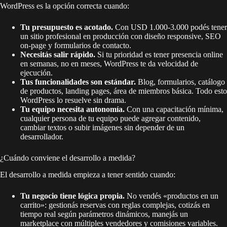
WordPress es la opción correcta cuando:
Tu presupuesto es acotado.
Con USD 1.000-3.000 podés tener
un sitio profesional en producción con diseño responsive, SEO
on-page y formularios de contacto.
Necesitás salir rápido.
Si tu prioridad es tener presencia online
en semanas, no en meses, WordPress te da velocidad de
ejecución.
Tus funcionalidades son estándar.
Blog, formularios, catálogo
de productos, landing pages, área de miembros básica. Todo esto
WordPress lo resuelve sin drama.
Tu equipo necesita autonomía.
Con una capacitación mínima,
cualquier persona de tu equipo puede agregar contenido,
cambiar textos o subir imágenes sin depender de un
desarrollador.
¿Cuándo conviene el desarrollo a medida?
El desarrollo a medida empieza a tener sentido cuando:
Tu negocio tiene lógica propia.
No vendés «productos en un
carrito»: gestionás reservas con reglas complejas, cotizás en
tiempo real según parámetros dinámicos, manejás un
marketplace con múltiples vendedores y comisiones variables.