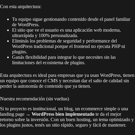
Con esta arquitectura:
Tu equipo sigue gestionando contenido desde el panel familiar
de WordPress.
El sitio que ve el usuario es una aplicación web moderna,
ultrarrápida y 100% personalizada.
Eliminás los problemas de seguridad y performance del
WordPress tradicional porque el frontend no ejecuta PHP ni
plugins.
Ganás flexibilidad para integrar lo que necesites sin las
limitaciones del ecosistema de plugins.
Esta arquitectura es ideal para empresas que ya usan WordPress, tienen
un equipo que conoce el CMS y necesitan dar el salto de calidad sin
perder la autonomía de contenido que ya tienen.
Nuestra recomendación (sin vueltas)
Si tu proyecto es institucional, un blog, un ecommerce simple o una
landing page →
WordPress bien implementado
te da el mejor
retorno sobre la inversión. Con un buen hosting, un tema optimizado y
los plugins justos, tenés un sitio rápido, seguro y fácil de mantener.