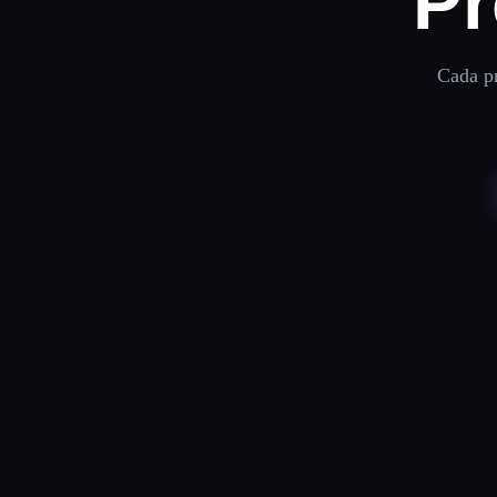
Pr
Cada pr