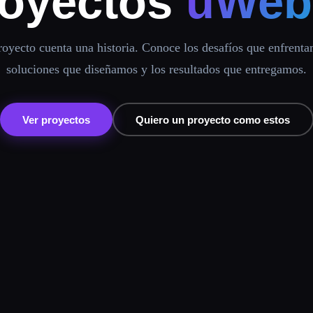
oyectos
uWeb
oyecto cuenta una historia. Conoce los desafíos que enfrenta
soluciones que diseñamos y los resultados que entregamos.
Ver proyectos
Quiero un proyecto como estos