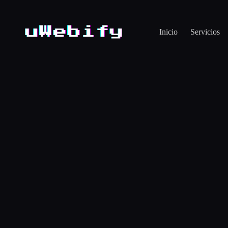
Saltar
al
contenido
Inicio
Servicios