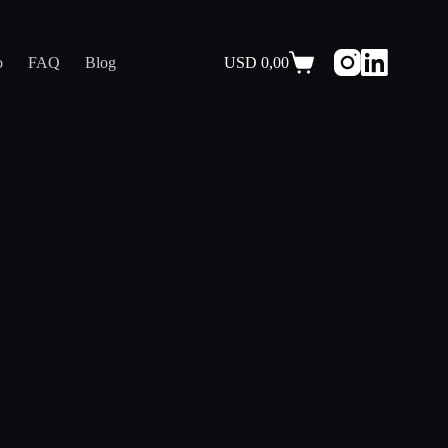
o
FAQ
Blog
USD
0,00
Carro
de
compra