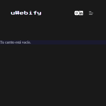
Saltar
al
contenido
Tu carrito está vacío.