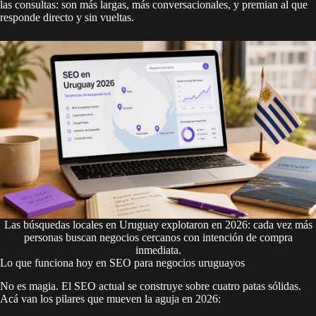
las consultas: son más largas, más conversacionales, y premian al que
responde directo y sin vueltas.
Las búsquedas locales en Uruguay explotaron en 2026: cada vez más
personas buscan negocios cercanos con intención de compra
inmediata.
Lo que funciona hoy en SEO para negocios uruguayos
No es magia. El SEO actual se construye sobre cuatro patas sólidas.
Acá van los pilares que mueven la aguja en 2026: