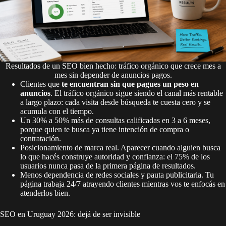
Resultados de un SEO bien hecho: tráfico orgánico que crece mes a
mes sin depender de anuncios pagos.
Clientes que
te encuentran sin que pagues un peso en
anuncios
. El tráfico orgánico sigue siendo el canal más rentable
a largo plazo: cada visita desde búsqueda te cuesta cero y se
acumula con el tiempo.
Un 30% a 50% más de consultas calificadas en 3 a 6 meses,
porque quien te busca ya tiene intención de compra o
contratación.
Posicionamiento de marca real. Aparecer cuando alguien busca
lo que hacés construye autoridad y confianza: el 75% de los
usuarios nunca pasa de la primera página de resultados.
Menos dependencia de redes sociales y pauta publicitaria. Tu
página trabaja 24/7 atrayendo clientes mientras vos te enfocás en
atenderlos bien.
SEO en Uruguay 2026: dejá de ser invisible