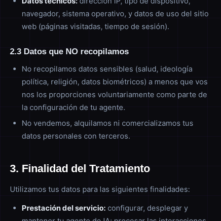
Datos técnicos:
dirección IP, tipo de dispositivo,
navegador, sistema operativo, y datos de uso del sitio
web (páginas visitadas, tiempo de sesión).
2.3 Datos que NO recopilamos
No recopilamos datos sensibles (salud, ideología
política, religión, datos biométricos) a menos que vos
nos los proporciones voluntariamente como parte de
la configuración de tu agente.
No vendemos, alquilamos ni comercializamos tus
datos personales con terceros.
3. Finalidad del Tratamiento
Utilizamos tus datos para las siguientes finalidades:
Prestación del servicio:
configurar, desplegar y
mantener tu agente de IA; procesar las interacciones